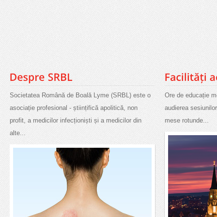
Societatea Română de Boală Lyme (SRBL) este o
Ore de educație me
asociație profesional - științifică apolitică, non
audierea sesiunilo
profit, a medicilor infecționiști și a medicilor din
mese rotunde...
alte...