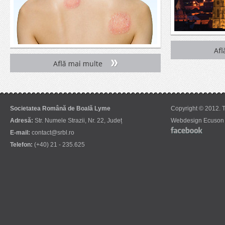
Societatea Română de Boală Lyme
Copyright © 2012. T
Adresă:
Str. Numele Strazii, Nr. 22, Județ
Webdesign Ecuson 
E-mail:
contact@srbl.ro
Telefon:
(+40) 21 - 235.625